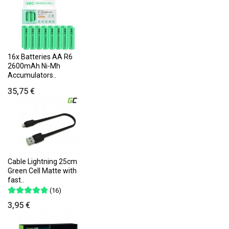
16x Batteries AA R6
2600mAh Ni-Mh
Accumulators..
35,75 €
Cable Lightning 25cm
Green Cell Matte with
fast..
(16)
3,95 €