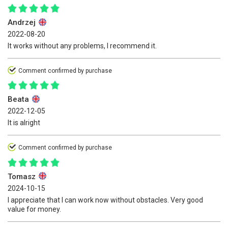
Andrzej
2022-08-20
It works without any problems, I recommend it.
Comment confirmed by purchase
Beata
2022-12-05
It is alright
Comment confirmed by purchase
Tomasz
2024-10-15
I appreciate that I can work now without obstacles. Very good
value for money.