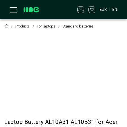
EUR
EN
Products
For laptops
Standard batteries
Laptop Battery AL10A31 AL10B31 for Acer