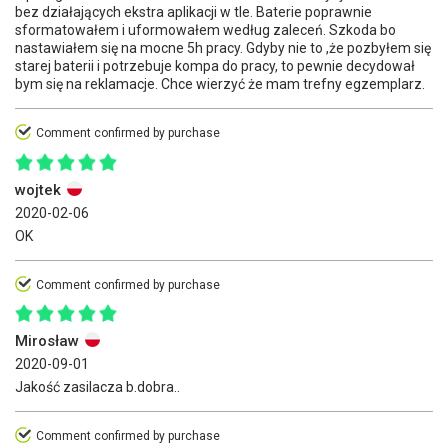
bez działających ekstra aplikacji w tle. Baterie poprawnie
sformatowałem i uformowałem według zaleceń. Szkoda bo
nastawiałem się na mocne 5h pracy. Gdyby nie to ,że pozbyłem się
starej baterii i potrzebuje kompa do pracy, to pewnie decydował
bym się na reklamacje. Chce wierzyć że mam trefny egzemplarz.
Comment confirmed by purchase
wojtek
2020-02-06
OK
Comment confirmed by purchase
Mirosław
2020-09-01
Jakość zasilacza b.dobra..
Comment confirmed by purchase