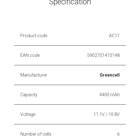
Specification
Product code
AC11
EAN code
5902701410148
Manufacturer
Greencell
Capacity
4400 mAh
Voltage
11.1V / 10.8V
Number of cells
6