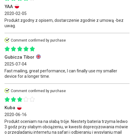
YAA
2020-02-05
Produkt zgodny z opisem, dostarczenie zgodnie z umową -bez
uwag.
Comment confirmed by purchase
Gubicza Tibor
2025-07-04
Fast mailing, great performance, I can finally use my smaller
device for a longer time.
Comment confirmed by purchase
Kuba
2020-06-16
Produkt oceniam na na słabą tróje. Niestety bateria trzyma ledwo
3 godz przy słabym obciążeniu, w kwestii doprecyzowania mówie
o przegladaniu internetu na safari i odbieraniu i wysyłaniu mail