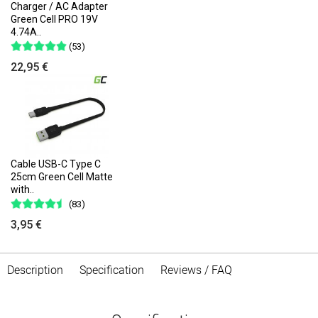
Charger / AC Adapter
Green Cell PRO 19V
4.74A..
(53)
22,95 €
Cable USB-C Type C
25cm Green Cell Matte
with..
(83)
3,95 €
Description
Specification
Reviews / FAQ