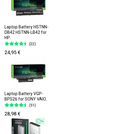
Laptop Battery HSTNN-
DB42 HSTNN-LB42 for
HP..
(22)
24,95 €
Laptop Battery VGP-
BPS26 for SONY VAIO..
(51)
28,98 €