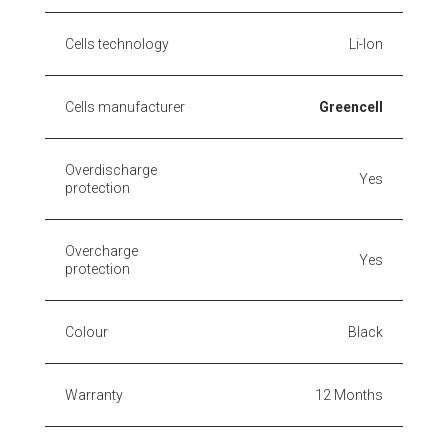
Cells technology
Li-Ion
Cells manufacturer
Greencell
Overdischarge
Yes
protection
Overcharge
Yes
protection
Colour
Black
Warranty
12 Months