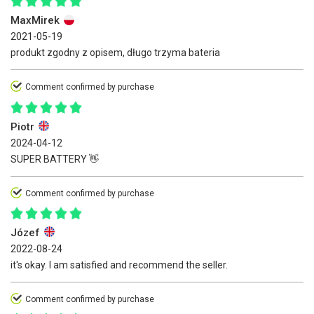
MaxMirek
2021-05-19
produkt zgodny z opisem, długo trzyma bateria
Comment confirmed by purchase
Piotr
2024-04-12
SUPER BATTERY 👋
Comment confirmed by purchase
Józef
2022-08-24
it's okay. I am satisfied and recommend the seller.
Comment confirmed by purchase