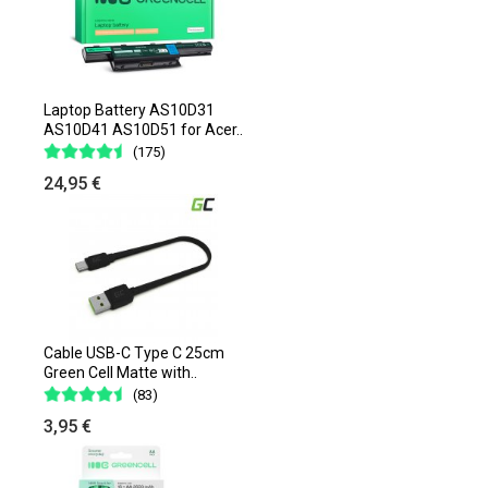
Laptop Battery AS10D31
AS10D41 AS10D51 for Acer..
(175)
24,95 €
Cable USB-C Type C 25cm
Green Cell Matte with..
(83)
3,95 €