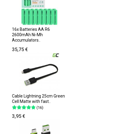
16x Batteries AA R6
2600mAh Ni-Mh
Accumulators..
35,75 €
Cable Lightning 25cm Green
Cell Matte with fast..
(16)
3,95 €