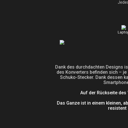
Jedes
Lapto
Dank des durchdachten Designs is
des Konverters befinden sich – j
Schuko-Stecker. Dank dessen ka
Smartphone 
Auf der Rückseite des W
Das Ganze ist in einem kleinen, 
resisten