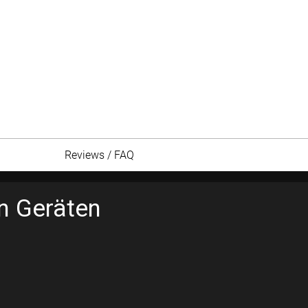
Reviews / FAQ
en Geräten