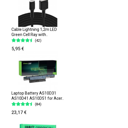
Cable Lightning 1,2m LED
Green Cell Ray with..
(42)
5,95 €
Laptop Battery AS10D31
AS10D41 AS10D51 for Acer..
(84)
23,17 €