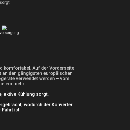
sorgt.
versorgung
 komfortabel. Auf der Vorderseite
st an den gängigsten europäischen
rogeräte verwendet werden – vom
vielem mehr.
e, aktive Kühlung sorgt.
ergebracht, wodurch der Konverter
ahrt ist.