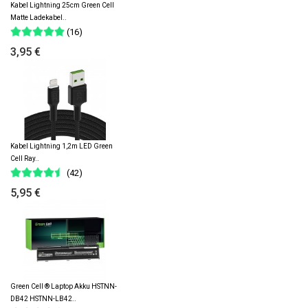
Kabel Lightning 25cm Green Cell
Matte Ladekabel..
(16)
3,95 €
Kabel Lightning 1,2m LED Green
Cell Ray..
(42)
5,95 €
Green Cell ® Laptop Akku HSTNN-
DB42 HSTNN-LB42..