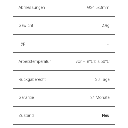
Abmessungen
Ø24.5x3mm
Gewicht
2.9g
Typ
Li
Arbeitstemperatur
von -18°C bis 50°C
Rückgaberecht
30 Tage
Garantie
24 Monate
Zustand
Neu