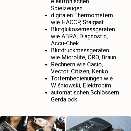
elektronischen
Spielzeugen
digitalen Thermometern
wie HACCP, Stalgast
Blutglukosemessgeräten
wie ABRA, Diagnostic,
Accu-Chek
Blutdruckmessgeräten
wie Microlife, ORO, Braun
Rechnern wie Casio,
Vector, Citizen, Kenko
Torfernbedienungen wie
Wiśniowski, Elektrobim
automatischen Schlössern
Gerdalock