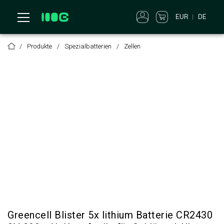
EUR
DE
Produkte
Spezialbatterien
Zellen
Greencell Blister 5x lithium Batterie CR2430