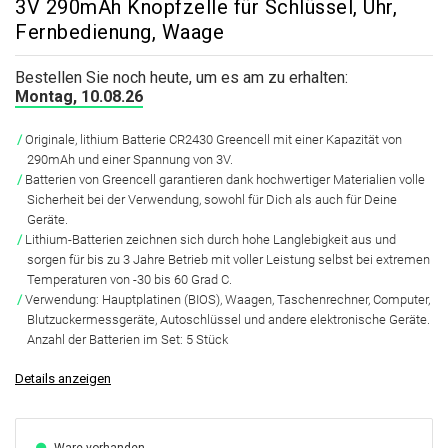
3V 290mAh Knopfzelle für Schlüssel, Uhr,
Fernbedienung, Waage
Bestellen Sie noch heute, um es am zu erhalten:
Montag, 10.08.26
Originale,
lithium Batterie CR2430 Greencell mit einer Kapazität von
290mAh und einer Spannung von 3V.
Batterien von Greencell garantieren dank hochwertiger Materialien
volle
Sicherheit bei der Verwendung, sowohl für Dich als auch für Deine
Geräte.
Lithium-Batterien zeichnen sich durch hohe Langlebigkeit aus und
sorgen für bis zu 3 Jahre Betrieb mit voller Leistung
selbst bei extremen
Temperaturen von -30 bis 60 Grad C.
Verwendung:
Hauptplatinen (BIOS), Waagen, Taschenrechner, Computer,
Blutzuckermessgeräte, Autoschlüssel und andere elektronische Geräte.
Anzahl der Batterien im Set:
5 Stück
Details anzeigen