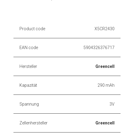
Product code
X5CR2430
EAN code
5904326376717
Hersteller
Greencell
Kapazität
290 mAh
Spannung
3V
Zellenhersteller
Greencell