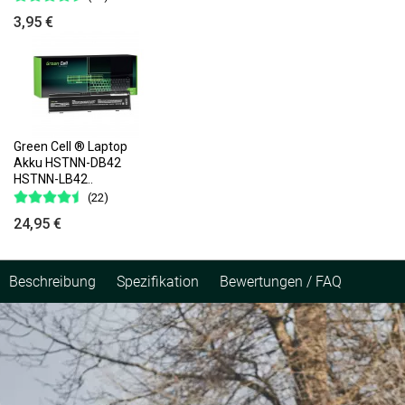
3,95 €
Green Cell ® Laptop
Akku HSTNN-DB42
HSTNN-LB42..
(22)
24,95 €
Beschreibung
Spezifikation
Bewertungen / FAQ