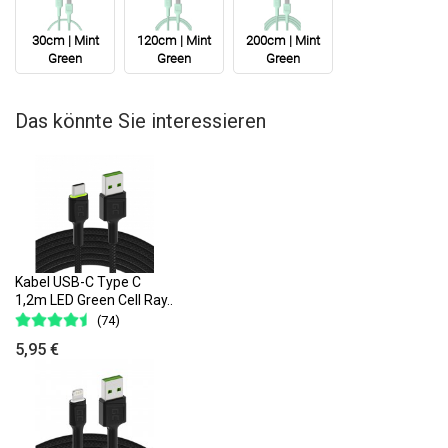
30cm | Mint
120cm | Mint
200cm | Mint
Green
Green
Green
Das könnte Sie interessieren
Kabel USB-C Type C
1,2m LED Green Cell Ray..
(74)
5,95 €