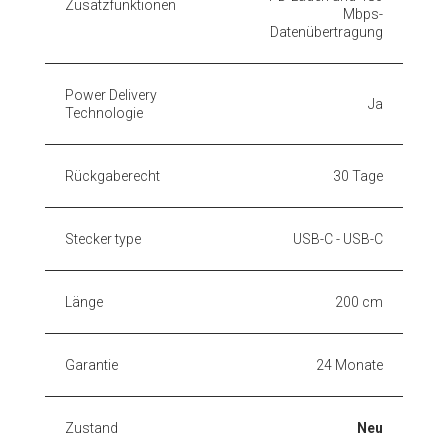
Zusatzfunktionen
Mbps-
Datenübertragung
Power Delivery
Ja
Technologie
Rückgaberecht
30 Tage
Stecker type
USB-C - USB-C
Länge
200 cm
Garantie
24 Monate
Zustand
Neu