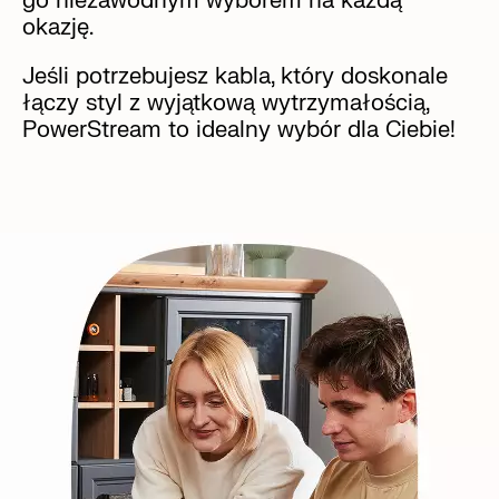
go niezawodnym wyborem na każdą
okazję.
Jeśli potrzebujesz kabla, który doskonale
łączy styl z wyjątkową wytrzymałością,
PowerStream to idealny wybór dla Ciebie!