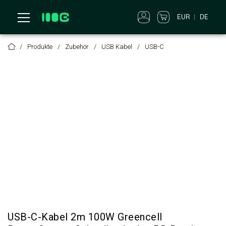
EUR
DE
Produkte
Zubehör
USB Kabel
USB-C
USB-C-Kabel 2m 100W Greencell