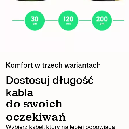
Komfort w trzech wariantach
Dostosuj długość
kabla
do swoich
oczekiwań
Wybierz kabel, który najlepiej odpowiada