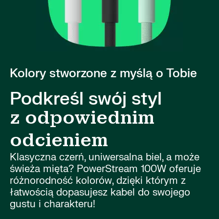
Kolory stworzone z myślą o Tobie
Podkreśl swój styl
z odpowiednim
odcieniem
Klasyczna czerń, uniwersalna biel, a może
świeża mięta? PowerStream 100W oferuje
różnorodność kolorów, dzięki którym z
łatwością dopasujesz kabel do swojego
gustu i charakteru!