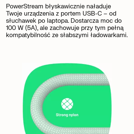
PowerStream błyskawicznie naładuje
Twoje urządzenia z portem USB-C – od
słuchawek po laptopa. Dostarcza moc do
100 W (5A), ale zachowuje przy tym pełną
kompatybilność ze słabszymi ładowarkami.