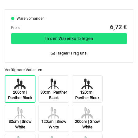
Ware vorhanden.
6,72 €
Preis:
In den Warenkorb legen
Fragen? Frag uns!
Verfügbare Varianten:
200cm |
30cm | Panther
120cm |
Panther Black
Black
Panther Black
30cm | Snow
120cm | Snow
200cm | Snow
White
White
White