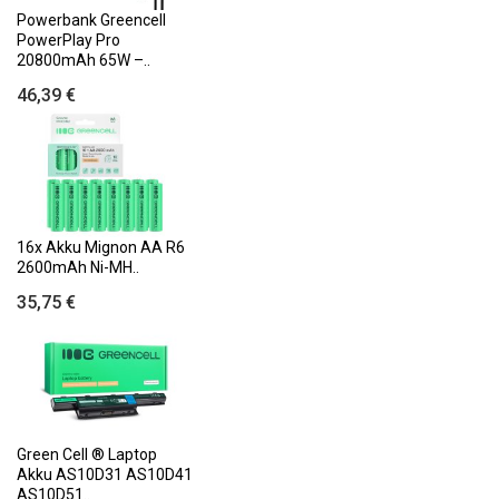
Powerbank Greencell
PowerPlay Pro
20800mAh 65W –..
46,39 €
16x Akku Mignon AA R6
2600mAh Ni-MH..
35,75 €
Green Cell ® Laptop
Akku AS10D31 AS10D41
AS10D51..