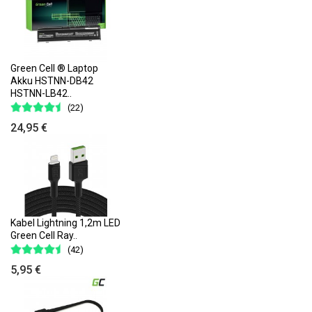
Green Cell ® Laptop
Akku HSTNN-DB42
HSTNN-LB42..
(22)
24,95 €
Kabel Lightning 1,2m LED
Green Cell Ray..
(42)
5,95 €