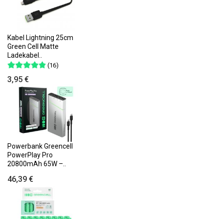
Kabel Lightning 25cm
Green Cell Matte
Ladekabel..
(16)
3,95 €
Powerbank Greencell
PowerPlay Pro
20800mAh 65W –..
46,39 €