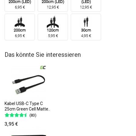
200cm (LED)
200cm (LED)
(LED)
6,95 €
12,95 €
12,95 €
200cm
120cm
30cm
6,95 €
5,95 €
4,95 €
Das könnte Sie interessieren
Kabel USB-C Type C
25cm Green Cell Matte..
(83)
3,95 €