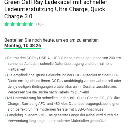
Green Cell Ray Ladekabel mit schneller
Ladeunterstützung Ultra Charge, Quick
Charge 3.0
(10)
Bestellen Sie noch heute, um es am zu erhalten:
Montag, 10.08.26
Set mit drei GC Ray USB-A - USB-C-Kabeln mit einer Länge von 200 cm -
schnelles Aufladen, schnelle Datenübertragung und dreimal hohe
Haltbarkeit
Die empfindliche, grüne Beleuchtung der USB-C-Stecker mit der LED-
Diode ermöglicht es Ihnen, GC Ray unabhängig von der Jahreszeit oder
den jeweiligen Bedingungen problemlos an Ihr Gerät anzuschließen.
Vergessen Sie die Suche nach Kabeln im Dunkeln!
Mit Unterstützung für schnelles Laden, inkl. Quick Charge 3.0-, GC Ultra
Charge-, Samsung AFC- und 480 Mps-Datenübertragungskabel eignen
sich perfekt für Ihre modernen Geräte mit USB-C-Anschluss
Langlebig in jedem Zoll - Die gesamte Länge der Kabel wird durch die
Verwendung langlebiger und moderner Materialien geschützt