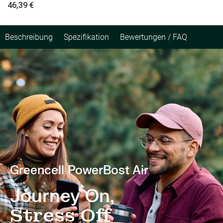
46,39 €
Beschreibung
Spezifikation
Bewertungen / FAQ
Greencell PowerBost Air
Journey On,
Stress Off