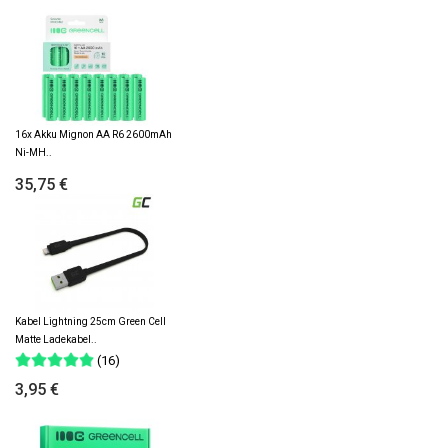
16x Akku Mignon AA R6 2600mAh
Ni-MH..
35,75 €
Kabel Lightning 25cm Green Cell
Matte Ladekabel..
(16)
3,95 €