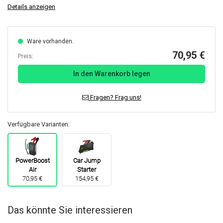
Details anzeigen
Ware vorhanden.
70,95 €
Preis:
In den Warenkorb legen
Fragen? Frag uns!
Verfügbare Varianten:
PowerBoost
Car Jump
Air
Starter
70,95 €
154,95 €
Das könnte Sie interessieren