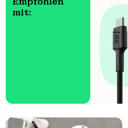
Empfohlen
mit: