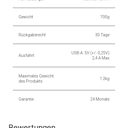
Gewicht
700g
Rückgaberecht
30 Tage
USB-A: 5V (+/- 0,25V)
Ausfahrt
2,4 A Max
Maximales Gewicht
1.2kg
des Produkts
Garantie
24 Monate
Bewertungen