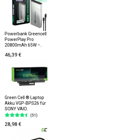
Powerbank Greencell
PowerPlay Pro
20800mAh 65W –..
46,39 €
Green Cell ® Laptop
Akku VGP-BPS26 für
SONY VAIO..
(51)
28,98 €