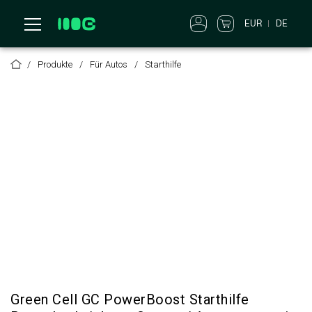
EUR
DE
Produkte
Für Autos
Starthilfe
Green Cell GC PowerBoost Starthilfe