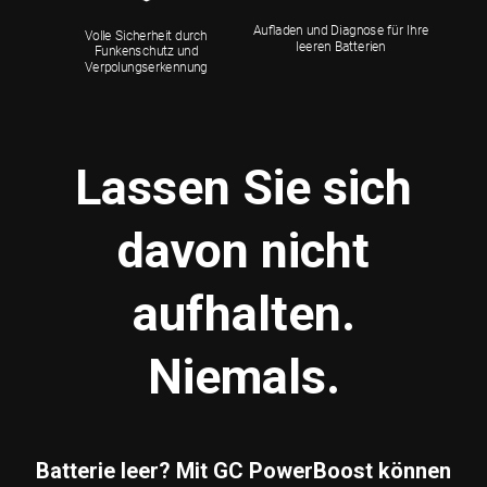
Aufladen und Diagnose für Ihre
Volle Sicherheit durch
leeren Batterien
Funkenschutz und
Verpolungserkennung
Lassen Sie sich
davon nicht
aufhalten.
Niemals.
Batterie leer? Mit GC PowerBoost können