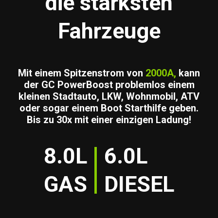
die stärksten
Fahrzeuge
Mit einem Spitzenstrom von
2000A,
kann
der GC PowerBoost problemlos einem
kleinen Stadtauto, LKW, Wohnmobil, ATV
oder sogar einem Boot Starthilfe geben.
Bis zu 30x mit einer einzigen Ladung!
8.0L
6.0L
GAS
DIESEL