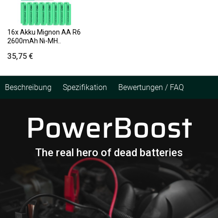
16x Akku Mignon AA R6
2600mAh Ni-MH..
35,75 €
Beschreibung
Spezifikation
Bewertungen / FAQ
PowerBoost
The real hero of dead batteries