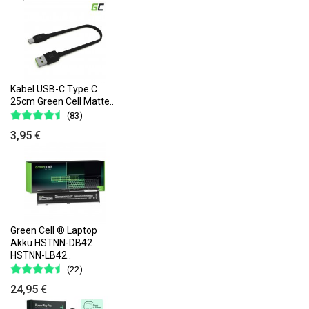
Kabel USB-C Type C
25cm Green Cell Matte..
(83)
3,95 €
Green Cell ® Laptop
Akku HSTNN-DB42
HSTNN-LB42..
(22)
24,95 €