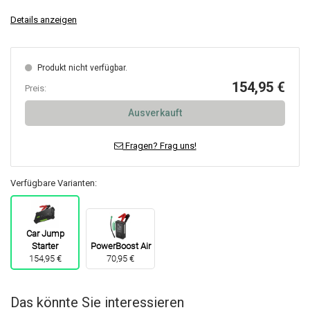
Details anzeigen
Produkt nicht verfügbar.
154,95 €
Preis:
Ausverkauft
Fragen? Frag uns!
Verfügbare Varianten:
Car Jump
Starter
PowerBoost Air
154,95 €
70,95 €
Das könnte Sie interessieren