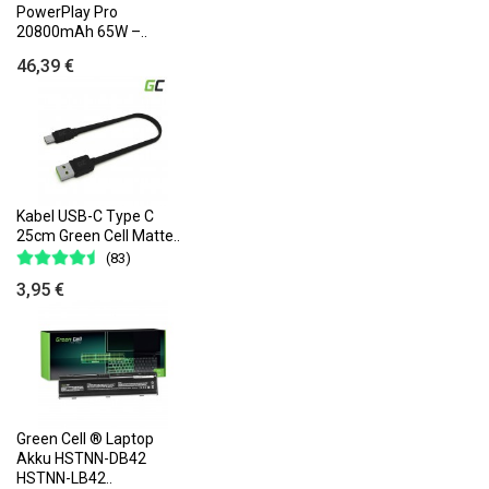
PowerPlay Pro
20800mAh 65W –..
46,39 €
Kabel USB-C Type C
25cm Green Cell Matte..
(83)
3,95 €
Green Cell ® Laptop
Akku HSTNN-DB42
HSTNN-LB42..