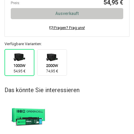
54,95 €
Preis:
Ausverkauft
Fragen? Frag uns!
Verfügbare Varianten:
1000W
2000W
54,95 €
74,95 €
Das könnte Sie interessieren