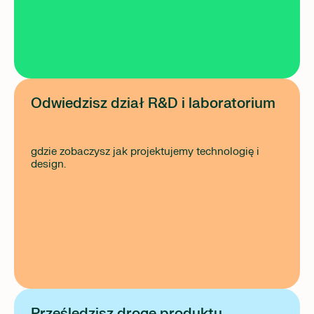
Odwiedzisz dział R&D i laboratorium
gdzie zobaczysz jak projektujemy technologię i
design.
Prześledzisz drogę produktu