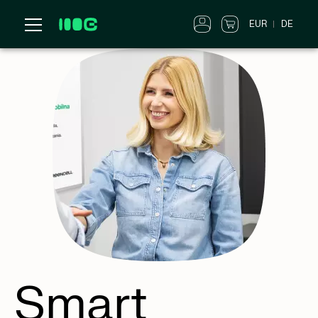
EUR
DE
Smart