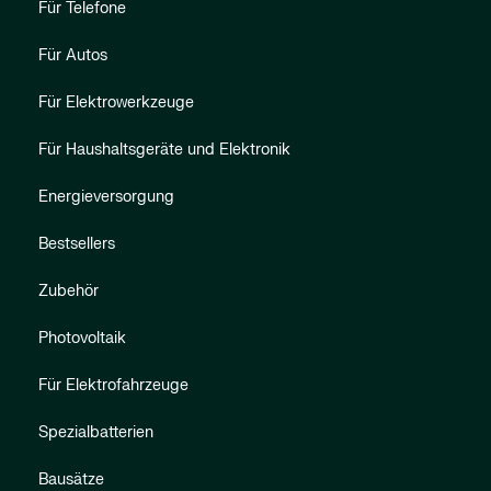
Für Telefone
Für Autos
Für Elektrowerkzeuge
Für Haushaltsgeräte und Elektronik
Energieversorgung
Bestsellers
Zubehör
Photovoltaik
Für Elektrofahrzeuge
Spezialbatterien
Bausätze