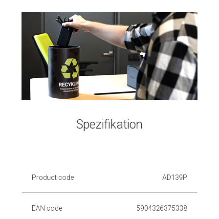
Spezifikation
Product code
AD139P
EAN code
5904326375338