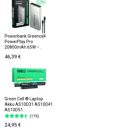
Powerbank Greencell
PowerPlay Pro
20800mAh 65W –..
46,39 €
Green Cell ® Laptop
Akku AS10D31 AS10D41
AS10D51..
(175)
24,95 €