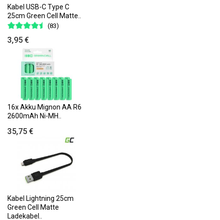
Kabel USB-C Type C
25cm Green Cell Matte..
(83)
3,95 €
16x Akku Mignon AA R6
2600mAh Ni-MH..
35,75 €
Kabel Lightning 25cm
Green Cell Matte
Ladekabel..