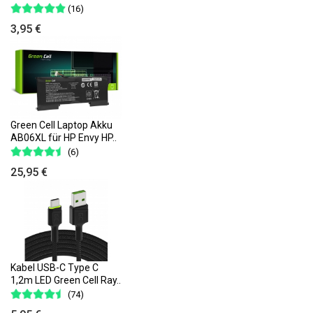
(16)
3,95 €
Green Cell Laptop Akku
AB06XL für HP Envy HP..
(6)
25,95 €
Kabel USB-C Type C
1,2m LED Green Cell Ray..
(74)