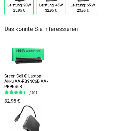
Leistung: 90W
Leistung: 45W
Leistung: 65 W
25,95 €
32,95 €
23,95 €
Das könnte Sie interessieren
Green Cell ® Laptop
Akku AA-PB9NC6B AA-
PB9NS6B..
(161)
32,95 €