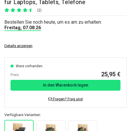
für Laptops, Tablets, Telefone
(2)
Bestellen Sie noch heute, um es am zu erhalten:
Freitag, 07.08.26
Details anzeigen
Ware vorhanden.
25,95 €
Preis:
In den Warenkorb legen
Fragen? Frag uns!
Verfügbare Varianten: