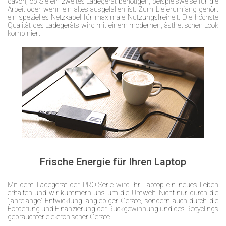
davon, ob Sie ein zweites Ladegerät benötigen, beispielsweise für die
Arbeit oder wenn ein altes ausgefallen ist. Zum Lieferumfang gehört
ein spezielles Netzkabel für maximale Nutzungsfreiheit. Die höchste
Qualität des Ladegeräts wird mit einem modernen, ästhetischen Look
kombiniert.
Frische Energie für Ihren Laptop
Mit dem Ladegerät der PRO-Serie wird Ihr Laptop ein neues Leben
erhalten und wir kümmern uns um die Umwelt. Nicht nur durch die
"jahrelange" Entwicklung langlebiger Geräte, sondern auch durch die
Förderung und Finanzierung der Rückgewinnung und des Recyclings
gebrauchter elektronischer Geräte.