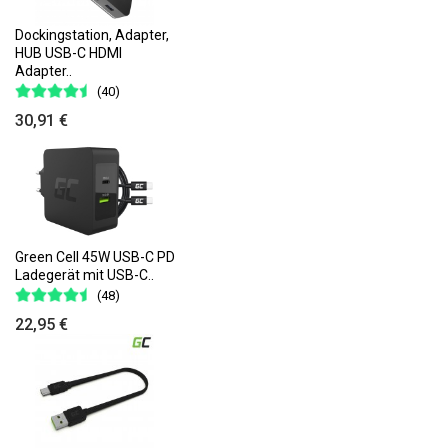
Dockingstation, Adapter,
HUB USB-C HDMI
Adapter..
(40)
30,91 €
Green Cell 45W USB-C PD
Ladegerät mit USB-C..
(48)
22,95 €