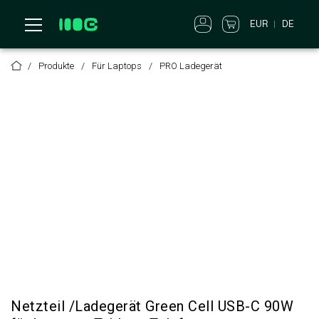
EUR
DE
Produkte
Für Laptops
PRO Ladegerät
Netzteil /Ladegerät Green Cell USB-C 90W