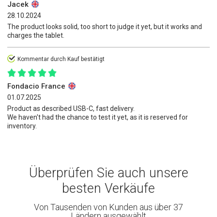
Jacek
28.10.2024
The product looks solid, too short to judge it yet, but it works and
charges the tablet.
Kommentar durch Kauf bestätigt
Fondacio France
01.07.2025
Product as described USB-C, fast delivery.
We haven't had the chance to test it yet, as it is reserved for
inventory.
Überprüfen Sie auch unsere
besten Verkäufe
Von Tausenden von Kunden aus über 37
Ländern ausgewählt