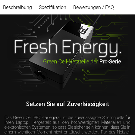
Beschreibung
Spezifikation
Bewertungen / FAQ
Setzen Sie auf Zuverlässigkeit
Das Green Cell PRO-Ladegerät ist die zuverlässigste Stromquelle für
Ihren Laptop. Hergestellt aus den hochwertigsten Materialien und
elektronischen Systemen, so dass Sie sicher sein können, dass Sie in
einem wichtigen Moment nicht enttäuscht werden. Für das Netzteil