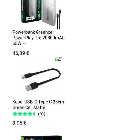
Powerbank Greencell
PowerPlay Pro 20800mAh
65W –..
46,39 €
Kabel USB-C Type C 25cm
Green Cell Matte..
(83)
3,95 €