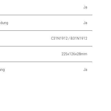
Ja
adung
Ja
C31N1912 / B31N1912
225x126x28mm
ung
Ja