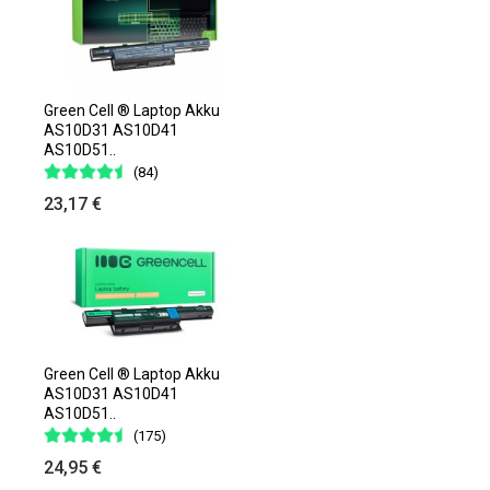
Green Cell ® Laptop Akku
AS10D31 AS10D41
AS10D51..
(84)
23,17 €
Green Cell ® Laptop Akku
AS10D31 AS10D41
AS10D51..
(175)
24,95 €