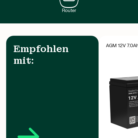
Router
AGM 12V 7.0A
Empfohlen
mit: