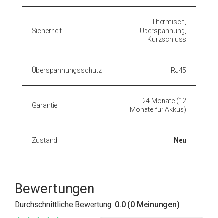
Thermisch,
Sicherheit
Überspannung,
Kurzschluss
Überspannungsschutz
RJ45
24 Monate (12
Garantie
Monate für Akkus)
Zustand
Neu
Bewertungen
Durchschnittliche Bewertung:
0.0 (0 Meinungen)