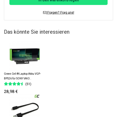
In den Warenkorb legen
Fragen? Frag uns!
Das könnte Sie interessieren
Green Cell ® Laptop Akku VGP-
BPS26 für SONY VAIO..
(51)
28,98 €