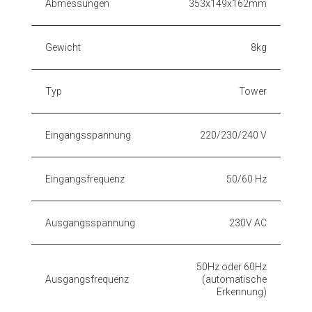
Abmessungen
353x149x162mm
Gewicht
8kg
Typ
Tower
Eingangsspannung
220/230/240 V
Eingangsfrequenz
50/60 Hz
Ausgangsspannung
230V AC
50Hz oder 60Hz
Ausgangsfrequenz
(automatische
Erkennung)