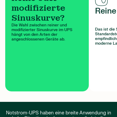
modifizierte
Reine
Sinuskurve?
Die Wahl zwischen reiner und
Das ist die 
modifizierter Sinuskurve im UPS
Standardste
hängt von den Arten der
empfindlich
angeschlossenen Geräte ab.
moderne Lap
Notstrom-UPS haben eine breite Anwendung in