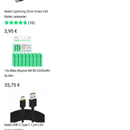
Kabel Lightning 25cm Green Cell
Matte Ladekabel..
(16)
3,95 €
16x Akku Mignon AA R6 2600mAh
Ni-MH..
35,75 €
Kabel USB-C Type C 1,2m LED