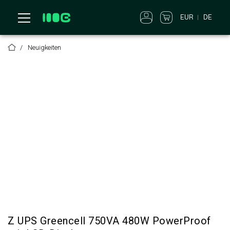
EUR
DE
Neuigkeiten
Z UPS Greencell 750VA 480W PowerProof