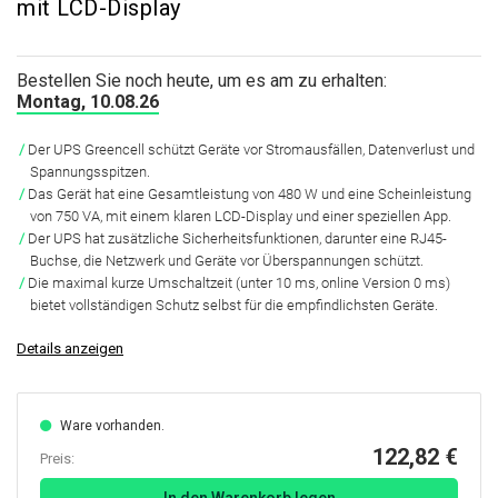
mit LCD-Display
Bestellen Sie noch heute, um es am zu erhalten:
Montag, 10.08.26
Der UPS Greencell schützt Geräte vor Stromausfällen, Datenverlust und
Spannungsspitzen.
Das Gerät hat eine Gesamtleistung von 480 W und eine Scheinleistung
von 750 VA, mit einem klaren LCD-Display und einer speziellen App.
Der UPS hat zusätzliche Sicherheitsfunktionen, darunter eine RJ45-
Buchse, die Netzwerk und Geräte vor Überspannungen schützt.
Die maximal kurze Umschaltzeit (unter 10 ms, online Version 0 ms)
bietet vollständigen Schutz selbst für die empfindlichsten Geräte.
Details anzeigen
Ware vorhanden.
122,82 €
Preis: