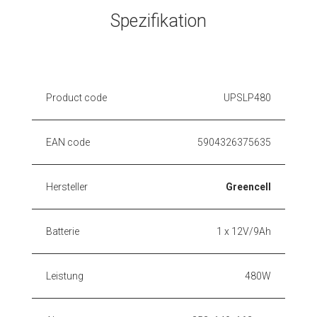
Spezifikation
Product code
UPSLP480
EAN code
5904326375635
Hersteller
Greencell
Batterie
1 x 12V/9Ah
Leistung
480W