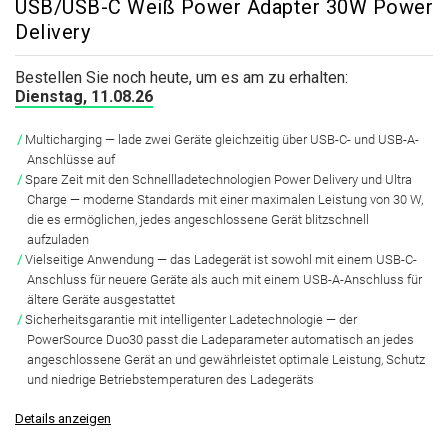
USB/USB-C Weiß Power Adapter 30W Power
Delivery
Bestellen Sie noch heute, um es am zu erhalten:
Dienstag, 11.08.26
Multicharging
— lade zwei Geräte gleichzeitig über USB-C- und USB-A-
Anschlüsse auf
Spare Zeit mit den Schnellladetechnologien Power Delivery und Ultra
Charge
— moderne Standards mit einer maximalen Leistung von 30 W,
die es ermöglichen, jedes angeschlossene Gerät blitzschnell
aufzuladen
Vielseitige Anwendung
— das Ladegerät ist sowohl mit einem USB-C-
Anschluss für neuere Geräte als auch mit einem USB-A-Anschluss für
ältere Geräte ausgestattet
Sicherheitsgarantie mit intelligenter Ladetechnologie
— der
PowerSource Duo30 passt die Ladeparameter automatisch an jedes
angeschlossene Gerät an und gewährleistet optimale Leistung, Schutz
und niedrige Betriebstemperaturen des Ladegeräts
Details anzeigen