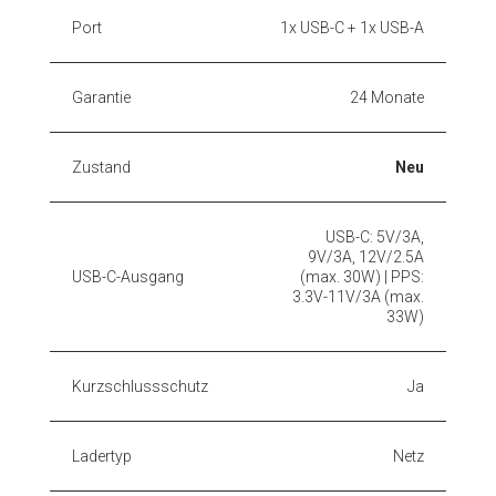
Port
1x USB-C + 1x USB-A
Garantie
24 Monate
Zustand
Neu
USB-C: 5V/3A,
9V/3A, 12V/2.5A
USB-C-Ausgang
(max. 30W) | PPS:
3.3V-11V/3A (max.
33W)
Kurzschlussschutz
Ja
Ladertyp
Netz