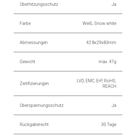
Überhitzungsschutz
Ja
Farbe
Weiß; Snow white
Abmessungen
42.8x29x83mm
Gewicht
max. 47g
LVD, EMC, ErP, RoHS,
Zertifizierungen
REACH
Überspannungsschutz
Ja
Rückgaberecht
30 Tage