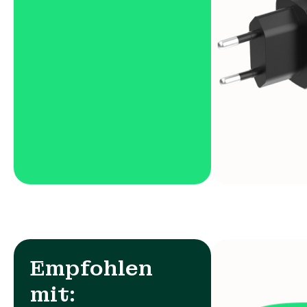
Empfohlen
mit: