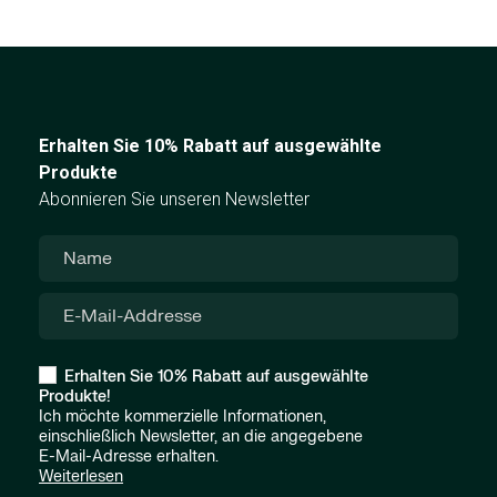
Erhalten Sie 10% Rabatt auf ausgewählte
Produkte
Abonnieren Sie unseren Newsletter
Erhalten Sie 10% Rabatt auf ausgewählte
Produkte!
Ich möchte kommerzielle Informationen,
einschließlich Newsletter, an die angegebene
E-Mail-Adresse erhalten.
Weiterlesen