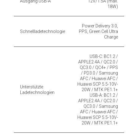
Ausgang USB-A
12V/1.5A (max.
18W)
Power Delivery 3.0,
Schnellladetechnologie
PPS, Green Cell Ultra
Charge
USB-C: BC1.2 /
APPLE2.4A / QC2.0 /
QC3.0 / QC4+ / PPS
/ PD3.0 / Samsung
AFC / Huawei AFC /
Huawei SCP 5.5-10V-
Unterstützte
20W / MTK PE1.1+
Ladetechnologien
USB-A: BC1.2 /
APPLE2.4A / QC2.0 /
QC3.0 / Samsung
AFC / Huawei AFC /
Huawei SCP 5.5-10V-
20W / MTK PE1.1+