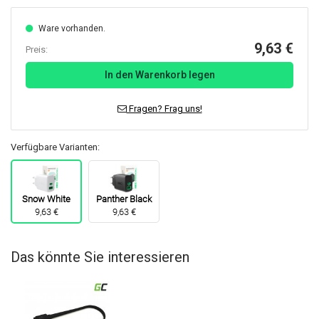
Ware vorhanden.
9,63 €
Preis:
In den Warenkorb legen
Fragen? Frag uns!
Verfügbare Varianten:
Snow White
Panther Black
9,63 €
9,63 €
Das könnte Sie interessieren