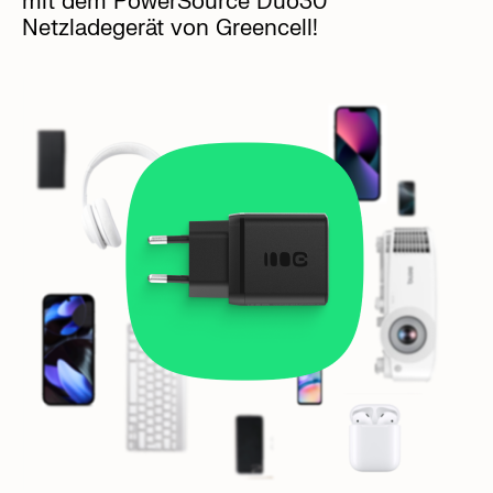
mit dem PowerSource Duo30
Netzladegerät von Greencell!