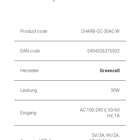
Product code
CHARB-GC-30AC-W
EAN code
5904326375932
Hersteller
Greencell
Leistung
30W
AC 100-240 V, 50/60
Eingang
Hz, 1A
5V/3A, 9V/2A,