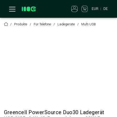
EUR
DE
Produkte
Für Telefone
Ladegeräte
Multi USB
Greencell PowerSource Duo30 Ladegerät