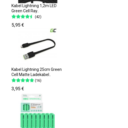
Kabel Lightning 1,2m LED
Green Cell Ray..
(42)
5,95 €
Kabel Lightning 25cm Green
Cell Matte Ladekabel..
(16)
3,95 €