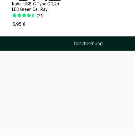
Kabel USB-C Type C 1,2m
LED Green Cell Ray..
(74)
5,95 €
Beschreibung