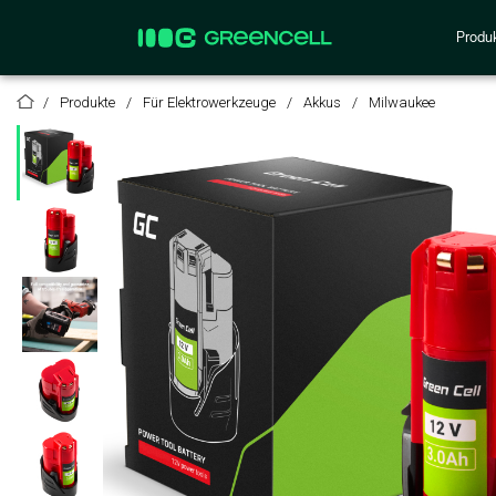
Produ
Produkte
Für Elektrowerkzeuge
Akkus
Milwaukee