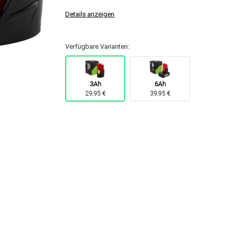
Details anzeigen
Verfügbare Varianten:
3Ah
6Ah
29,95 €
39,95 €