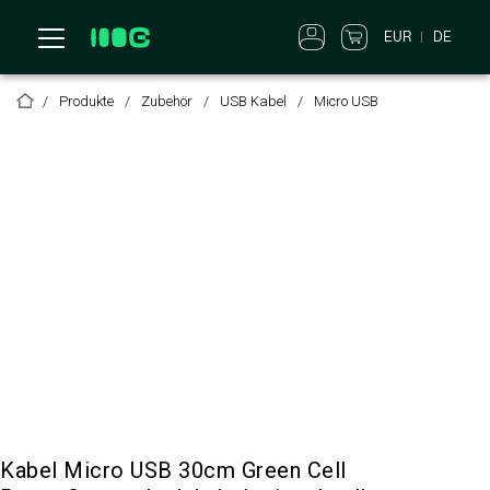
EUR
DE
Produkte
Zubehör
USB Kabel
Micro USB
Kabel Micro USB 30cm Green Cell