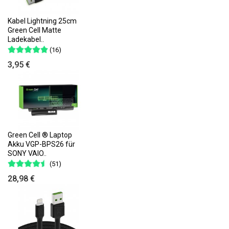
Kabel Lightning 25cm
Green Cell Matte
Ladekabel..
(16)
3,95 €
Green Cell ® Laptop
Akku VGP-BPS26 für
SONY VAIO..
(51)
28,98 €