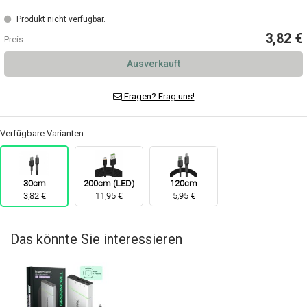
Produkt nicht verfügbar.
3,82 €
Preis:
Ausverkauft
Fragen? Frag uns!
Verfügbare Varianten:
30cm
200cm (LED)
120cm
3,82 €
11,95 €
5,95 €
Das könnte Sie interessieren