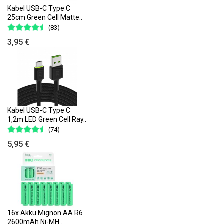
Kabel USB-C Type C
25cm Green Cell Matte..
(83)
3,95 €
Kabel USB-C Type C
1,2m LED Green Cell Ray..
(74)
5,95 €
16x Akku Mignon AA R6
2600mAh Ni-MH..