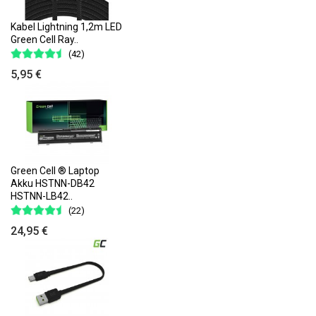
Kabel Lightning 1,2m LED
Green Cell Ray..
(42)
5,95 €
Green Cell ® Laptop
Akku HSTNN-DB42
HSTNN-LB42..
(22)
24,95 €