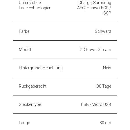
Unterstützte
Charge, Samsung
Ladetechnologien
AFC, Huawei FCP /
SCP
Farbe
Schwarz
Modell
GC PowerStream
Hintergrundbeleuchtung
Nein
Rückgaberecht
30 Tage
Stecker type
USB - Micro USB
Länge
30 cm