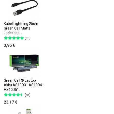
Kabel Lightning 25cm
Green Cell Matte
Ladekabel..
(16)
3,95 €
Green Cell ® Laptop
Akku AS10D31 AS10D41
AS10D51..
(84)
23,17 €