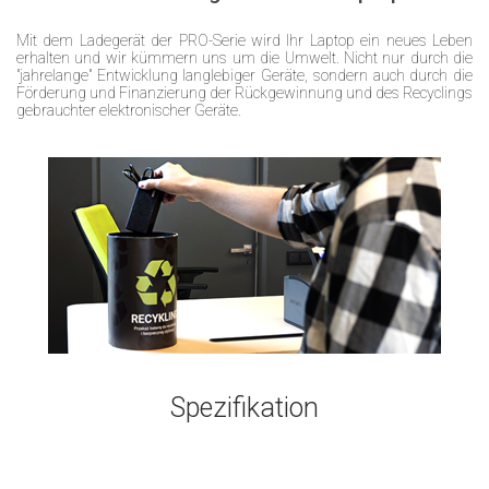
Mit dem Ladegerät der PRO-Serie wird Ihr Laptop ein neues Leben
erhalten und wir kümmern uns um die Umwelt. Nicht nur durch die
"jahrelange" Entwicklung langlebiger Geräte, sondern auch durch die
Förderung und Finanzierung der Rückgewinnung und des Recyclings
gebrauchter elektronischer Geräte.
Spezifikation