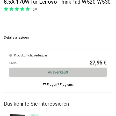
8.5A 170W für Lenovo ThinkPad W520 W530
(3)
Details anzeigen
Produkt nicht verfügbar.
27,95 €
Preis:
Ausverkauft
Fragen? Frag uns!
Das könnte Sie interessieren