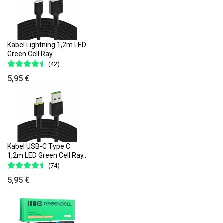
Kabel Lightning 1,2m LED
Green Cell Ray..
(42)
5,95 €
Kabel USB-C Type C
1,2m LED Green Cell Ray..
(74)
5,95 €