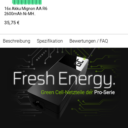
16x Akku Mignon AA R6
2600mAh Ni-MH..
35,75 €
Beschreibung
Spezifikation
Bewertungen / FAQ