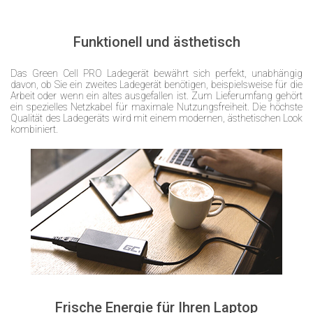
Funktionell und ästhetisch
Das Green Cell PRO Ladegerät bewährt sich perfekt, unabhängig
davon, ob Sie ein zweites Ladegerät benötigen, beispielsweise für die
Arbeit oder wenn ein altes ausgefallen ist. Zum Lieferumfang gehört
ein spezielles Netzkabel für maximale Nutzungsfreiheit. Die höchste
Qualität des Ladegeräts wird mit einem modernen, ästhetischen Look
kombiniert.
Frische Energie für Ihren Laptop