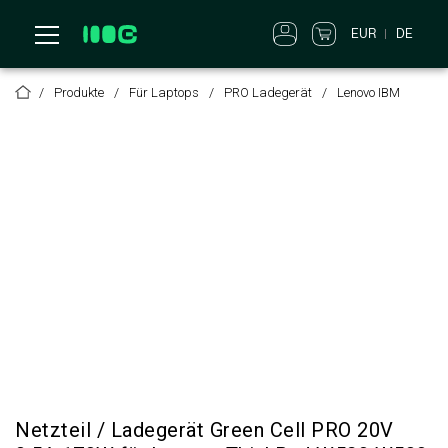
EUR
DE
Produkte
Für Laptops
PRO Ladegerät
Lenovo IBM
Netzteil / Ladegerät Green Cell PRO 20V