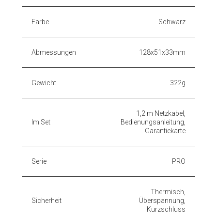
Farbe
Schwarz
Abmessungen
128x51x33mm
Gewicht
322g
1,2 m Netzkabel,
Im Set
Bedienungsanleitung,
Garantiekarte
Serie
PRO
Thermisch,
Sicherheit
Überspannung,
Kurzschluss