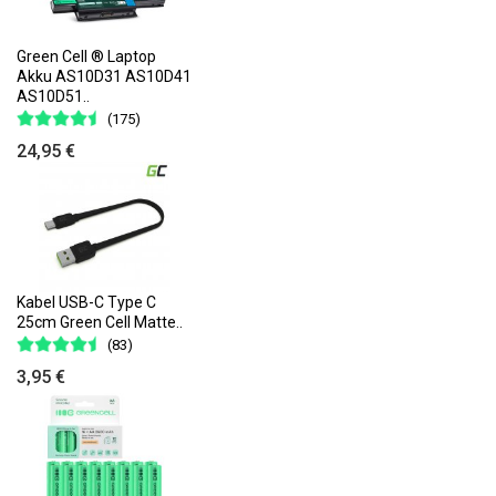
Green Cell ® Laptop
Akku AS10D31 AS10D41
AS10D51..
(175)
24,95 €
Kabel USB-C Type C
25cm Green Cell Matte..
(83)
3,95 €