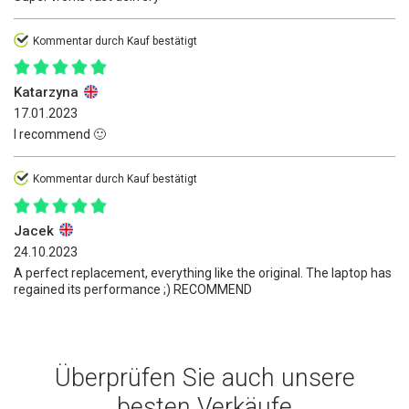
Kommentar durch Kauf bestätigt
Katarzyna
17.01.2023
I recommend 🙂
Kommentar durch Kauf bestätigt
Jacek
24.10.2023
A perfect replacement, everything like the original. The laptop has
regained its performance ;) RECOMMEND
Überprüfen Sie auch unsere
besten Verkäufe