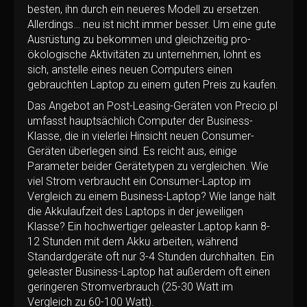
besten, ihn durch ein neueres Modell zu ersetzen.
Allerdings… neu ist nicht immer besser. Um eine gute
Ausrüstung zu bekommen und gleichzeitig pro-
ökologische Aktivitäten zu unternehmen, lohnt es
sich, anstelle eines neuen Computers einen
gebrauchten Laptop zu einem guten Preis zu kaufen.
Das Angebot an Post-Leasing-Geräten von Precio.pl
umfasst hauptsächlich Computer der Business-
Klasse, die in vielerlei Hinsicht neuen Consumer-
Geräten überlegen sind. Es reicht aus, einige
Parameter beider Gerätetypen zu vergleichen. Wie
viel Strom verbraucht ein Consumer-Laptop im
Vergleich zu einem Business-Laptop? Wie lange hält
die Akkulaufzeit des Laptops in der jeweiligen
Klasse? Ein hochwertiger geleaster Laptop kann 8-
12 Stunden mit dem Akku arbeiten, während
Standardgeräte oft nur 3-4 Stunden durchhalten. Ein
geleaster Business-Laptop hat außerdem oft einen
geringeren Stromverbrauch (25-30 Watt im
Vergleich zu 60-100 Watt).