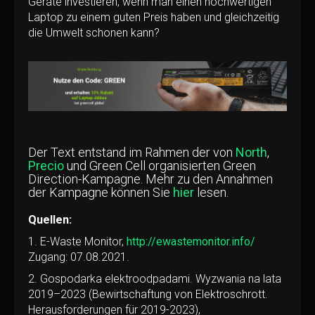
Geräte investieren, wenn man einen hochwertigen
Laptop zu einem guten Preis haben und gleichzeitig
die Umwelt schonen kann?
Der Text entstand im Rahmen der von
North
,
Precio
und Green Cell organisierten Green
Direction-Kampagne. Mehr zu den Annahmen
der Kampagne können Sie
hier
lesen.
Quellen:
1. E-Waste Monitor,
http://ewastemonitor.info/
Zugang: 07.08.2021.
2. Gospodarka elektroodpadami. Wyzwania na lata
2019–2023 (Bewirtschaftung von Elektroschrott.
Herausforderungen für 2019-2023),