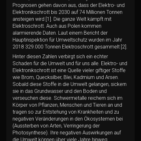
Prognosen gehen davon aus, dass der Elektro- und
Elektronikschrott bis 2030 auf 74 Millionen Tonnen
ansteigen wird [1]. Die ganze Welt kämpft mit
Elektroschrott. Auch aus Polen kommen
alarmierende Daten. Laut einem Bericht der
Hauptinspektion für Umweltschutz wurden im Jahr
2018 329.000 Tonnen Elektroschrott gesammelt [2].
Hinter diesen Zahlen verbirgt sich ein echter
Schaden für die Umwelt und für uns alle. Elektro- und
Elektronikschrott ist eine Quelle vieler giftiger Stoffe
wie Brom, Quecksilber, Blei, Kadmium und Arsen.
Sobald diese Stoffe in die Umwelt gelangen, sickern
sie in das Grundwasser und den Boden und
verseuchen diese. Schwermetalle reichern sich im
Körper von Pflanzen, Menschen und Tieren an und
tragen so zur Entstehung von Krankheiten und zu
negativen Veränderungen in den Ökosystemen bei
(Aussterben von Arten, Verringerung der
Photosynthese). Ihre negativen Auswirkungen auf
die Umwelt können über viele Jahre hinweg