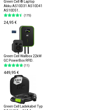
Green Cell ® Laptop
Akku AS10D31 AS10D41
AS10D51..
(175)
24,95 €
Green Cell Wallbox 22kW
GC PowerBox RFID..
(11)
449,95 €
Green Cell Ladekabel Typ