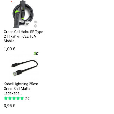
Green Cell Habu SE Type
2 11kW 7m CEE 16A
Mobile..
1,00 €
Kabel Lightning 25cm
Green Cell Matte
Ladekabel..
(16)
3,95 €