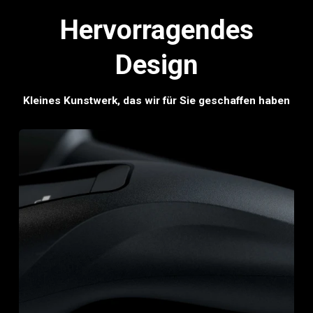
Hervorragendes
Design
Kleines Kunstwerk, das wir für Sie geschaffen haben