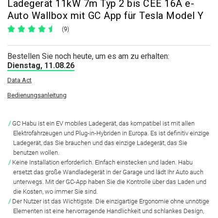
Ladegerät 11kW 7m Typ 2 bis CEE 16A e-
Auto Wallbox mit GC App für Tesla Model Y
(9)
Bestellen Sie noch heute, um es am zu erhalten:
Dienstag, 11.08.26
Data Act
Bedienungsanleitung
GC Habu ist ein EV mobiles Ladegerät, das kompatibel ist mit allen
Elektrofahrzeugen und Plug-in-Hybriden in Europa. Es ist definitiv einzige
Ladegerät, das Sie brauchen und das einzige Ladegerät, das Sie
benutzen wollen.
Keine Installation erforderlich. Einfach einstecken und laden. Habu
ersetzt das große Wandladegerät in der Garage und lädt Ihr Auto auch
unterwegs. Mit der GC-App haben Sie die Kontrolle über das Laden und
die Kosten, wo immer Sie sind.
Der Nutzer ist das Wichtigste. Die einzigartige Ergonomie ohne unnötige
Elementen ist eine hervorragende Handlichkeit und schlankes Design,