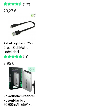
(392)
20,27 €
Kabel Lightning 25cm
Green Cell Matte
Ladekabel..
(16)
3,95 €
Powerbank Greencell
PowerPlay Pro
20800mAh 65W –..