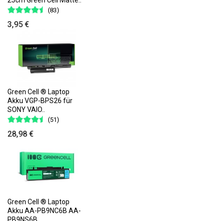
(83)
3,95 €
Green Cell ® Laptop
Akku VGP-BPS26 für
SONY VAIO..
(51)
28,98 €
Green Cell ® Laptop
Akku AA-PB9NC6B AA-
PB9NS6B..