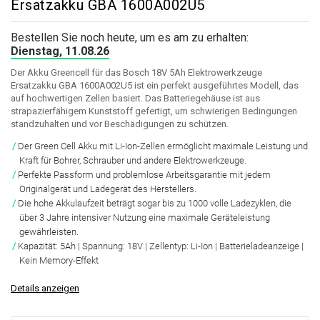
Ersatzakku GBA 1600A002U5
Bestellen Sie noch heute, um es am zu erhalten:
Dienstag, 11.08.26
Der Akku Greencell für das Bosch 18V 5Ah Elektrowerkzeuge
Ersatzakku GBA 1600A002U5 ist ein perfekt ausgeführtes Modell, das
auf hochwertigen Zellen basiert. Das Batteriegehäuse ist aus
strapazierfähigem Kunststoff gefertigt, um schwierigen Bedingungen
standzuhalten und vor Beschädigungen zu schützen.
Der Green Cell Akku mit Li-Ion-Zellen ermöglicht maximale Leistung und
Kraft für Bohrer, Schrauber und andere Elektrowerkzeuge.
Perfekte Passform und problemlose Arbeitsgarantie mit jedem
Originalgerät und Ladegerät des Herstellers.
Die hohe Akkulaufzeit beträgt sogar bis zu 1000 volle Ladezyklen, die
über 3 Jahre intensiver Nutzung eine maximale Geräteleistung
gewährleisten.
Kapazität: 5Ah | Spannung: 18V | Zellentyp: Li-Ion | Batterieladeanzeige |
Kein Memory-Effekt
Details anzeigen