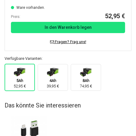
Ware vorhanden.
52,95 €
Preis:
In den Warenkorb legen
Fragen? Frag uns!
Verfügbare Varianten:
5Ah
4Ah
8Ah
52,95 €
39,95 €
74,95 €
Das könnte Sie interessieren