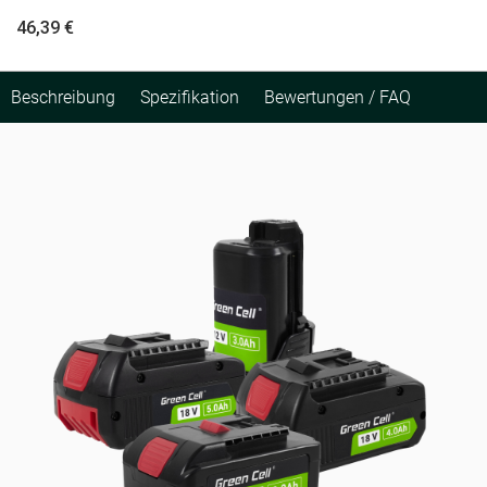
46,39 €
Beschreibung
Spezifikation
Bewertungen / FAQ