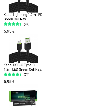
Kabel Lightning 1,2m LED
Green Cell Ray..
(42)
5,95 €
Kabel USB-C Type C
1,2m LED Green Cell Ray..
(74)
5,95 €