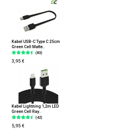
Kabel USB-C Type C 25cm
Green Cell Matte..
(83)
3,95 €
Kabel Lightning 1,2m LED
Green Cell Ray..
(42)
5,95 €