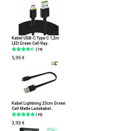
Kabel USB-C Type C 1,2m
LED Green Cell Ray..
(74)
5,95 €
Kabel Lightning 25cm Green
Cell Matte Ladekabel..
(16)
3,95 €