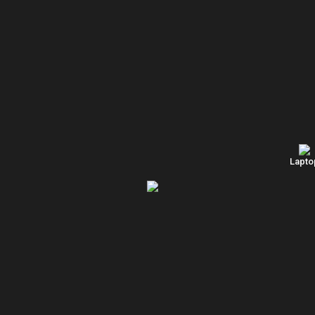
Lapto