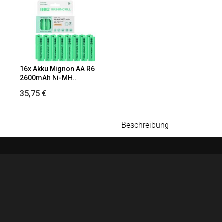
16x Akku Mignon AA R6
2600mAh Ni-MH..
35,75 €
Beschreibung