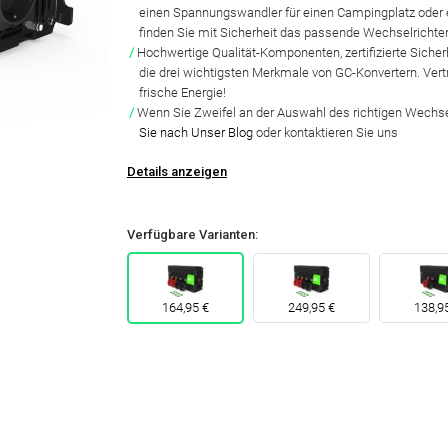
einen Spannungswandler für
einen Campingplatz oder
finden Sie mit Sicherheit das passende Wechselrichte
Hochwertige
Qualität
-Komponenten, zertifizierte
Sicher
die drei wichtigsten Merkmale von
GC
-Konvertern. Vert
frische Energie!
Wenn Sie Zweifel an der Auswahl des richtigen Wechs
Sie nach
Unser Blog
oder kontaktieren Sie uns
Details anzeigen
Verfügbare Varianten:
164,95 €
249,95 €
138,9