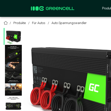
Produ
Produkte
Für Autos
Auto Spannungswandler