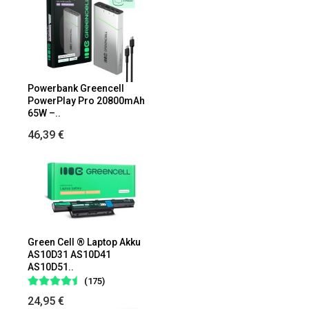
Powerbank Greencell
PowerPlay Pro 20800mAh
65W –..
46,39 €
Green Cell ® Laptop Akku
AS10D31 AS10D41
AS10D51..
(175)
24,95 €