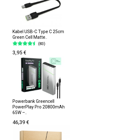
Kabel USB-C Type C 25cm
Green Cell Matte..
(83)
3,95 €
Powerbank Greencell
PowerPlay Pro 20800mAh
65W –..
46,39 €