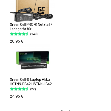
Green Cell PRO ® Netzteil /
Ladegerät für..
(149)
20,95 €
Green Cell ® Laptop Akku
HSTNN-DB42 HSTNN-LB42..
(22)
24,95 €