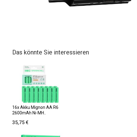
Das könnte Sie interessieren
16x Akku Mignon AA R6
2600mAh Ni-MH..
35,75 €