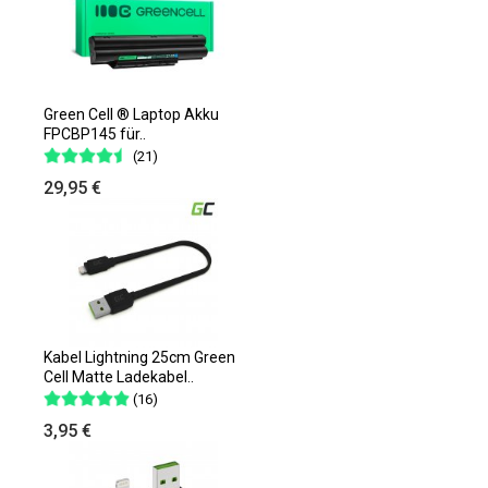
Green Cell ® Laptop Akku
FPCBP145 für..
(21)
29,95 €
Kabel Lightning 25cm Green
Cell Matte Ladekabel..
(16)
3,95 €