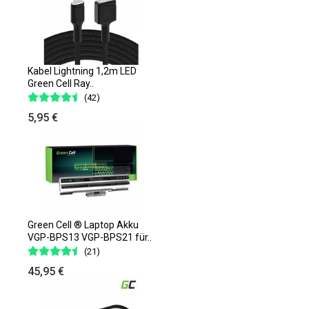
Kabel Lightning 1,2m LED
Green Cell Ray..
(42)
5,95 €
Green Cell ® Laptop Akku
VGP-BPS13 VGP-BPS21 für..
(21)
45,95 €