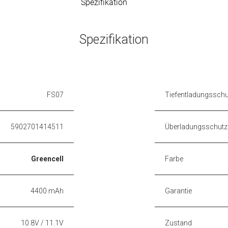
Spezifikation
Spezifikation
FS07
Tiefentladungsschu
5902701414511
Überladungsschutz
Greencell
Farbe
4400 mAh
Garantie
10.8V / 11.1V
Zustand