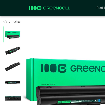
Produ
Akkus