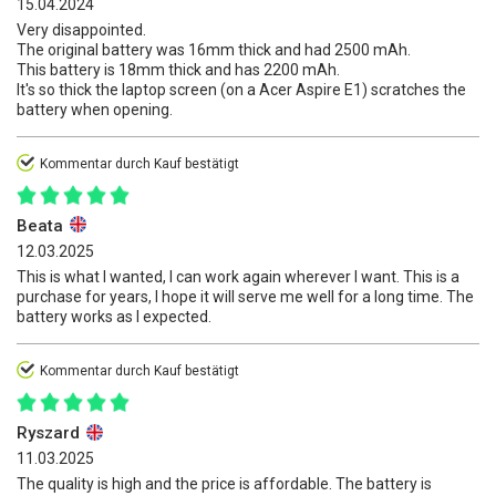
15.04.2024
Very disappointed.
The original battery was 16mm thick and had 2500 mAh.
This battery is 18mm thick and has 2200 mAh.
It's so thick the laptop screen (on a Acer Aspire E1) scratches the
battery when opening.
Kommentar durch Kauf bestätigt
Beata
12.03.2025
This is what I wanted, I can work again wherever I want. This is a
purchase for years, I hope it will serve me well for a long time. The
battery works as I expected.
Kommentar durch Kauf bestätigt
Ryszard
11.03.2025
The quality is high and the price is affordable. The battery is