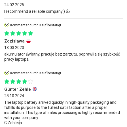
24.02.2025
I recommend a reliable company:) 👍
Kommentar durch Kauf bestätigt
Zdzisława
13.03.2020
akumulator świetny, pracuje bez zarzutu. poprawiła się szybkość
pracy laptopa
Kommentar durch Kauf bestätigt
Günter Zehle
28.10.2024
The laptop battery arrived quickly in high-quality packaging and
fulfills its purpose to the fullest satisfaction after a proper
installation. This type of sales processing is highly recommended
with your company.
G.Zehle👍