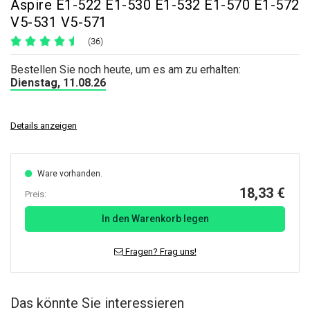
Aspire E1-522 E1-530 E1-532 E1-570 E1-572
V5-531 V5-571
(36)
Bestellen Sie noch heute, um es am zu erhalten:
Dienstag, 11.08.26
Details anzeigen
Ware vorhanden.
18,33 €
Preis:
In den Warenkorb legen
Fragen? Frag uns!
Das könnte Sie interessieren