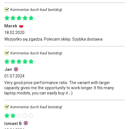
Kommentar durch Kauf bestätigt
Marek
18.02.2020
Wszystko się zgadza. Polecam sklep. Szybka dostawa
Kommentar durch Kauf bestätigt
Jan
01.07.2024
Very good price-performance ratio. The variant with larger
capacity gives me the opportunity to work longer. It fits many
laptop models, you can easily buy it ;-)
Kommentar durch Kauf bestätigt
Ismael B