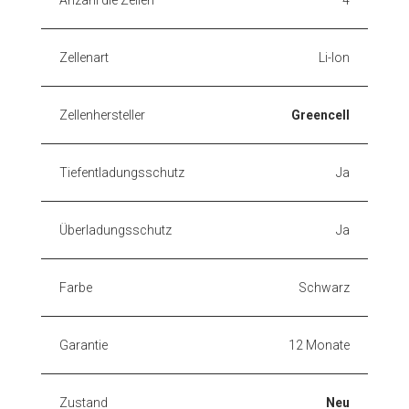
Zellenart
Li-Ion
Zellenhersteller
Greencell
Tiefentladungsschutz
Ja
Überladungsschutz
Ja
Farbe
Schwarz
Garantie
12 Monate
Zustand
Neu