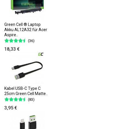
Green Cell ® Laptop
Akku AL12A32 für Acer
Aspire..
(36)
18,33 €
Kabel USB-C Type C
25cm Green Cell Matte..
(83)
3,95 €