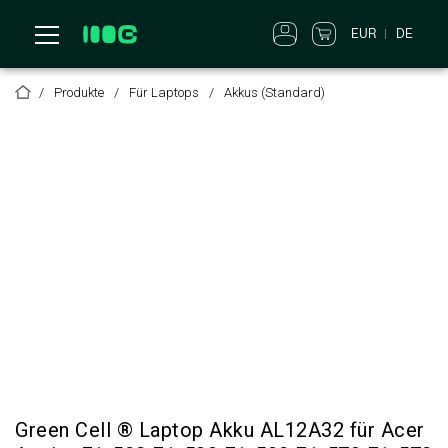
EUR
DE
Produkte
Für Laptops
Akkus (Standard)
Green Cell ® Laptop Akku AL12A32 für Acer