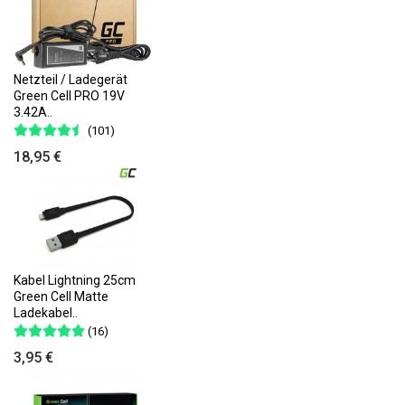
Netzteil / Ladegerät
Green Cell PRO 19V
3.42A..
(101)
18,95 €
Kabel Lightning 25cm
Green Cell Matte
Ladekabel..
(16)
3,95 €