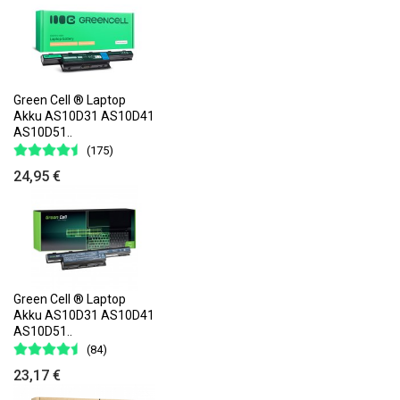
Green Cell ® Laptop
Akku AS10D31 AS10D41
AS10D51..
(175)
24,95 €
Green Cell ® Laptop
Akku AS10D31 AS10D41
AS10D51..
(84)
23,17 €