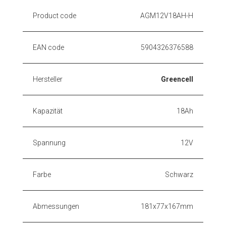
Product code
AGM12V18AH-H
EAN code
5904326376588
Hersteller
Greencell
Kapazität
18Ah
Spannung
12V
Farbe
Schwarz
Abmessungen
181x77x167mm