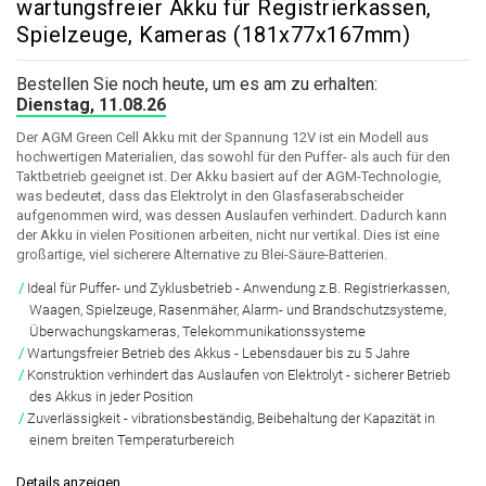
wartungsfreier Akku für Registrierkassen,
Spielzeuge, Kameras (181x77x167mm)
Bestellen Sie noch heute, um es am zu erhalten:
Dienstag, 11.08.26
Der AGM Green Cell Akku mit der Spannung 12V ist ein Modell aus
hochwertigen Materialien, das sowohl für den Puffer- als auch für den
Taktbetrieb geeignet ist. Der Akku basiert auf der AGM-Technologie,
was bedeutet, dass das Elektrolyt in den Glasfaserabscheider
aufgenommen wird, was dessen Auslaufen verhindert. Dadurch kann
der Akku in vielen Positionen arbeiten, nicht nur vertikal. Dies ist eine
großartige, viel sicherere Alternative zu Blei-Säure-Batterien.
Ideal für Puffer- und Zyklusbetrieb
- Anwendung z.B. Registrierkassen,
Waagen, Spielzeuge, Rasenmäher, Alarm- und Brandschutzsysteme,
Überwachungskameras, Telekommunikationssysteme
Wartungsfreier Betrieb des Akkus
- Lebensdauer bis zu 5 Jahre
Konstruktion verhindert das Auslaufen von Elektrolyt
- sicherer Betrieb
des Akkus in jeder Position
Zuverlässigkeit
- vibrationsbeständig, Beibehaltung der Kapazität in
einem breiten Temperaturbereich
Details anzeigen