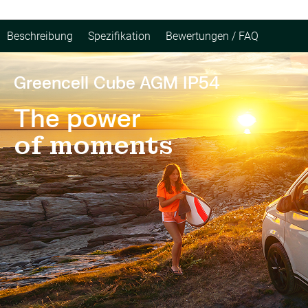
Beschreibung
Spezifikation
Bewertungen / FAQ
Greencell Cube AGM IP54
The power
of moments