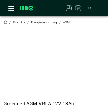
EUR
DE
Produkte
Energieversorgung
AGM
Greencell AGM VRLA 12V 18Ah