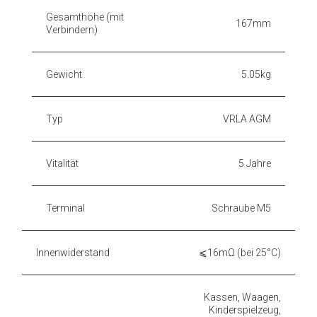
Gesamthöhe (mit
167mm
Verbindern)
Gewicht
5.05kg
Typ
VRLA AGM
Vitalität
5 Jahre
Terminal
Schraube M5
Innenwiderstand
⩽16mΩ (bei 25°C)
Kassen, Waagen,
Kinderspielzeug,