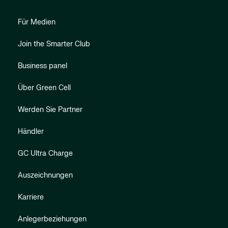
Für Medien
Join the Smarter Club
Business panel
Über Green Cell
Werden Sie Partner
Händler
GC Ultra Charge
Auszeichnungen
Karriere
Anlegerbeziehungen