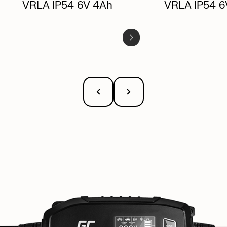
VRLA IP54
6V 4Ah
VRLA IP54
6