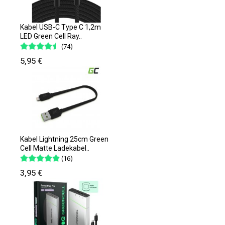
Kabel USB-C Type C 1,2m
LED Green Cell Ray..
(74)
5,95 €
Kabel Lightning 25cm Green
Cell Matte Ladekabel..
(16)
3,95 €