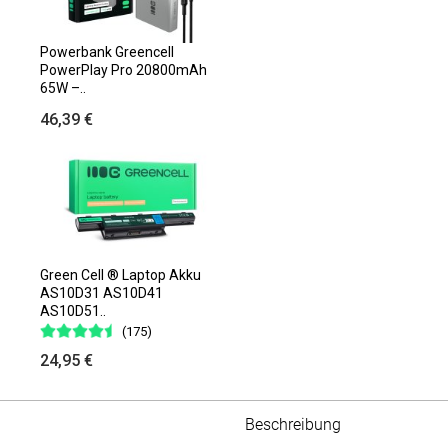
Powerbank Greencell
PowerPlay Pro 20800mAh
65W –..
46,39 €
Green Cell ® Laptop Akku
AS10D31 AS10D41
AS10D51..
(175)
24,95 €
Beschreibung