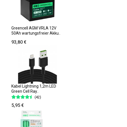
Greencell AGM VRLA 12V
50Ah wartungsfreier Akku..
93,80 €
Kabel Lightning 1,2m LED
Green Cell Ray..
(42)
5,95 €