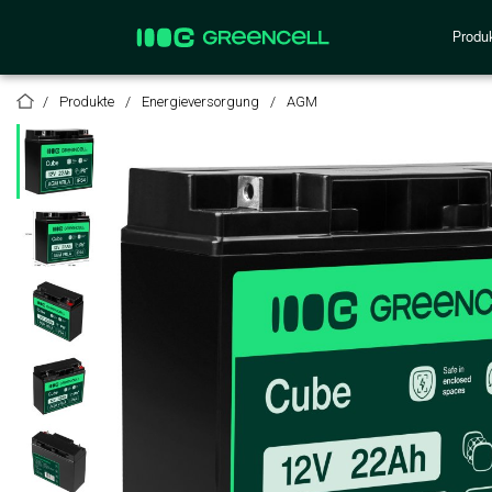
Produ
Produkte
Energieversorgung
AGM