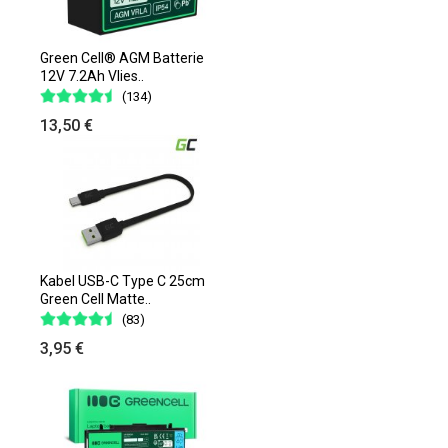
Green Cell® AGM Batterie
12V 7.2Ah Vlies..
(134)
13,50 €
Kabel USB-C Type C 25cm
Green Cell Matte..
(83)
3,95 €