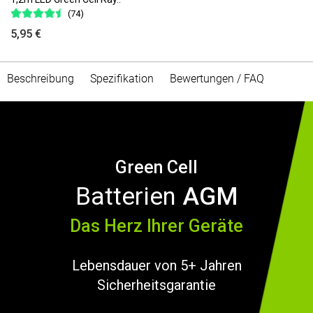
(74)
5,95 €
Beschreibung
Spezifikation
Bewertungen / FAQ
Green Cell
Batterien
AGM
Das Herz Ihrer Geräte
Lebensdauer von 5+ Jahren
Sicherheitsgarantie