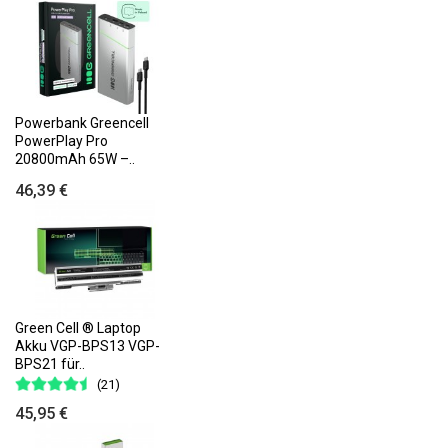
Powerbank Greencell
PowerPlay Pro
20800mAh 65W –..
46,39 €
Green Cell ® Laptop
Akku VGP-BPS13 VGP-
BPS21 für..
(21)
45,95 €