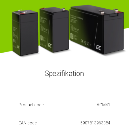
Spezifikation
Product code
AGM41
EAN code
5907813963384