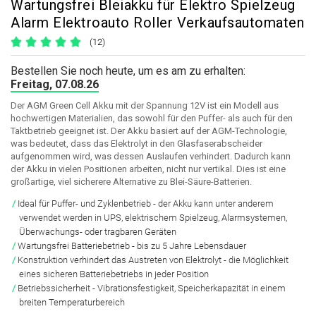
Wartungsfrei Bleiakku für Elektro Spielzeug
Alarm Elektroauto Roller Verkaufsautomaten
(12)
Bestellen Sie noch heute, um es am zu erhalten:
Freitag, 07.08.26
Der AGM Green Cell Akku mit der Spannung 12V ist ein Modell aus
hochwertigen Materialien, das sowohl für den Puffer- als auch für den
Taktbetrieb geeignet ist. Der Akku basiert auf der AGM-Technologie,
was bedeutet, dass das Elektrolyt in den Glasfaserabscheider
aufgenommen wird, was dessen Auslaufen verhindert. Dadurch kann
der Akku in vielen Positionen arbeiten, nicht nur vertikal. Dies ist eine
großartige, viel sicherere Alternative zu Blei-Säure-Batterien.
Ideal für Puffer- und Zyklenbetrieb
- der Akku kann unter anderem
verwendet werden in UPS, elektrischem Spielzeug, Alarmsystemen,
Überwachungs- oder tragbaren Geräten
Wartungsfrei Batteriebetrieb
- bis zu 5 Jahre Lebensdauer
Konstruktion verhindert das Austreten von Elektrolyt
- die Möglichkeit
eines sicheren Batteriebetriebs in jeder Position
Betriebssicherheit
- Vibrationsfestigkeit, Speicherkapazität in einem
breiten Temperaturbereich