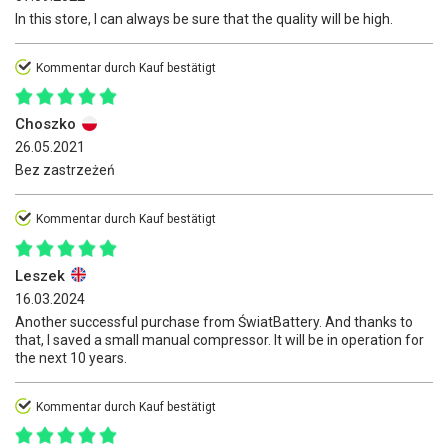
In this store, I can always be sure that the quality will be high.
Kommentar durch Kauf bestätigt
Choszko
26.05.2021
Bez zastrzeżeń
Kommentar durch Kauf bestätigt
Leszek
16.03.2024
Another successful purchase from ŚwiatBattery. And thanks to
that, I saved a small manual compressor. It will be in operation for
the next 10 years.
Kommentar durch Kauf bestätigt