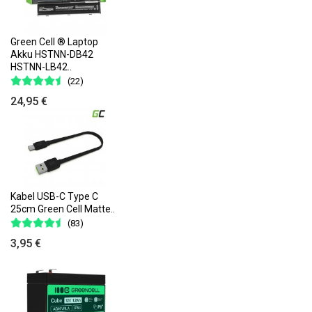
Green Cell ® Laptop
Akku HSTNN-DB42
HSTNN-LB42..
(22)
24,95 €
Kabel USB-C Type C
25cm Green Cell Matte..
(83)
3,95 €