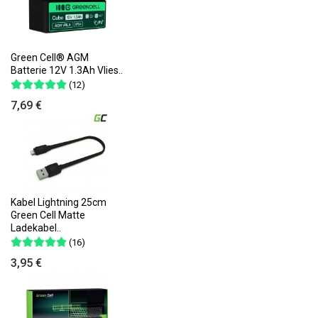
Green Cell® AGM
Batterie 12V 1.3Ah Vlies..
(12)
7,69 €
Kabel Lightning 25cm
Green Cell Matte
Ladekabel..
(16)
3,95 €