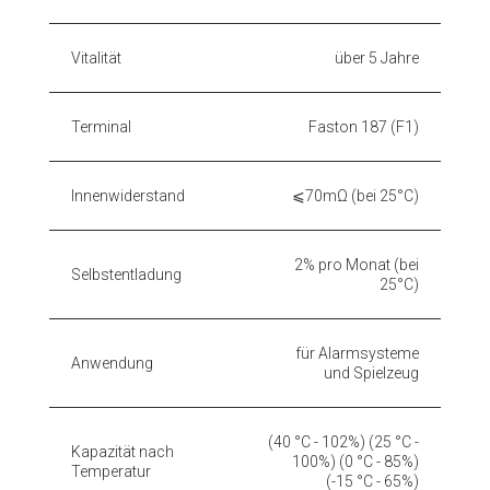
Vitalität
über 5 Jahre
Terminal
Faston 187 (F1)
Innenwiderstand
⩽70mΩ (bei 25°C)
2% pro Monat (bei
Selbstentladung
25°C)
für Alarmsysteme
Anwendung
und Spielzeug
(40 °C - 102%) (25 °C -
Kapazität nach
100%) (0 °C - 85%)
Temperatur
(-15 °C - 65%)