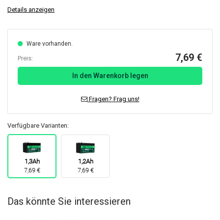
Details anzeigen
Ware vorhanden.
7,69 €
Preis:
In den Warenkorb legen
Fragen? Frag uns!
Verfügbare Varianten:
1,3Ah
1,2Ah
7,69 €
7,69 €
Das könnte Sie interessieren