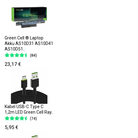
Green Cell ® Laptop
Akku AS10D31 AS10D41
AS10D51..
(84)
23,17 €
Kabel USB-C Type C
1,2m LED Green Cell Ray..
(74)
5,95 €