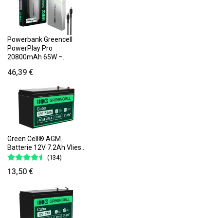
Powerbank Greencell
PowerPlay Pro
20800mAh 65W –..
46,39 €
Green Cell® AGM
Batterie 12V 7.2Ah Vlies..
(134)
13,50 €