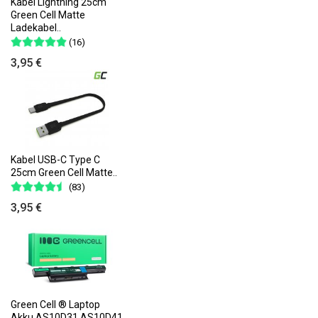
Kabel Lightning 25cm
Green Cell Matte
Ladekabel..
(16)
3,95 €
Kabel USB-C Type C
25cm Green Cell Matte..
(83)
3,95 €
Green Cell ® Laptop
Akku AS10D31 AS10D41