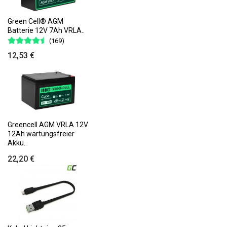
Green Cell® AGM
Batterie 12V 7Ah VRLA..
(169)
12,53 €
Greencell AGM VRLA 12V
12Ah wartungsfreier
Akku..
22,20 €