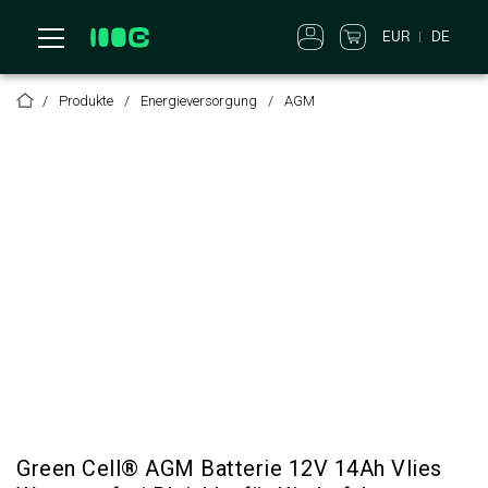
EUR
DE
Produkte
Energieversorgung
AGM
Green Cell® AGM Batterie 12V 14Ah Vlies