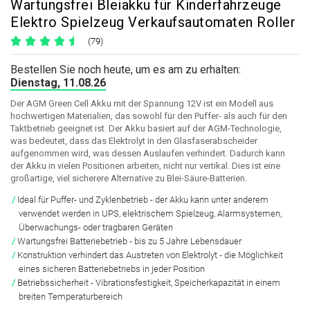
Wartungsfrei Bleiakku für Kinderfahrzeuge
Elektro Spielzeug Verkaufsautomaten Roller
(79)
Bestellen Sie noch heute, um es am zu erhalten:
Dienstag, 11.08.26
Der AGM Green Cell Akku mit der Spannung 12V ist ein Modell aus
hochwertigen Materialien, das sowohl für den Puffer- als auch für den
Taktbetrieb geeignet ist. Der Akku basiert auf der AGM-Technologie,
was bedeutet, dass das Elektrolyt in den Glasfaserabscheider
aufgenommen wird, was dessen Auslaufen verhindert. Dadurch kann
der Akku in vielen Positionen arbeiten, nicht nur vertikal. Dies ist eine
großartige, viel sicherere Alternative zu Blei-Säure-Batterien.
Ideal für Puffer- und Zyklenbetrieb - der Akku kann unter anderem
verwendet werden in UPS, elektrischem Spielzeug, Alarmsystemen,
Überwachungs- oder tragbaren Geräten
Wartungsfrei Batteriebetrieb - bis zu 5 Jahre Lebensdauer
Konstruktion verhindert das Austreten von Elektrolyt - die Möglichkeit
eines sicheren Batteriebetriebs in jeder Position
Betriebssicherheit - Vibrationsfestigkeit, Speicherkapazität in einem
breiten Temperaturbereich