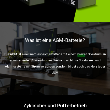
Was ist eine AGM-Batterie?
Die AGM ist eine Energiespeicherbatterie mit einem breiten Spektrum an
kommerziellen Anwendungen. Sie kann nicht nur Spielwaren und
Alarmsysteme mit Strom versorgen,sondern bildet auch das Herz jeder
USV.
Zyklischer und Pufferbetrieb