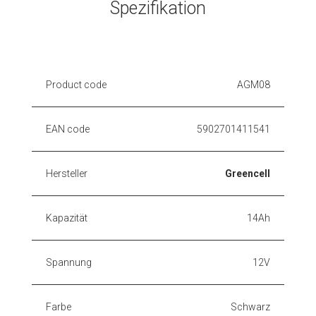
Spezifikation
Product code
AGM08
EAN code
5902701411541
Hersteller
Greencell
Kapazität
14Ah
Spannung
12V
Farbe
Schwarz