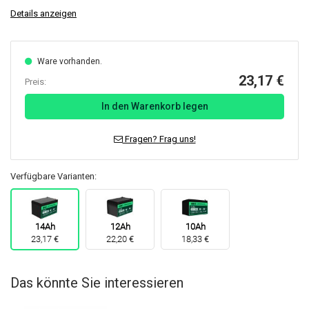
Details anzeigen
Ware vorhanden.
23,17 €
Preis:
In den Warenkorb legen
Fragen? Frag uns!
Verfügbare Varianten:
14Ah
12Ah
10Ah
23,17 €
22,20 €
18,33 €
Das könnte Sie interessieren