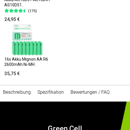
AS10D51..
(175)
24,95 €
16x Akku Mignon AA R6
2600mAh Ni-MH..
35,75 €
Beschreibung
Spezifikation
Bewertungen / FAQ
Green Cell