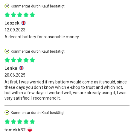
Kommentar durch Kauf bestätigt
Leszek
12.09.2023
A decent battery for reasonable money.
Kommentar durch Kauf bestätigt
Lenka
20.06.2025
At first, I was worried if my battery would come as it should, since
these days you don't know which e-shop to trust and which not,
but within a few days it worked well, we are already using it, I was
very satisfied, I recommend it.
Kommentar durch Kauf bestätigt
tomekb32