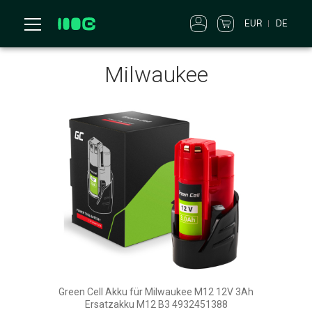
EUR
DE
Milwaukee
Green Cell Akku für Milwaukee M12 12V 3Ah
Ersatzakku M12 B3 4932451388