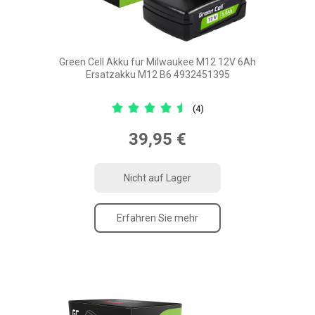
Green Cell Akku für Milwaukee M12 12V 6Ah
Ersatzakku M12 B6 4932451395
(4)
39,95 €
Nicht auf Lager
Erfahren Sie mehr