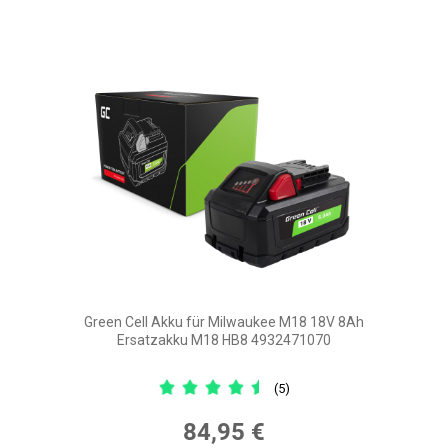
Green Cell Akku für Milwaukee M18 18V 8Ah
Ersatzakku M18 HB8 4932471070
(5)
84,95 €